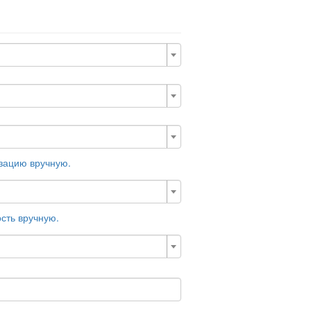
изацию вручную.
сть вручную.