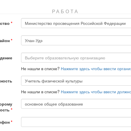
РАБОТА
ство
Министерство просвещения Российской Федерации
айон
Улан-Удэ
ждение
Выберите образовательную организацию
Не нашли в списке?
Нажмите здесь чтобы ввести орган
ность
Учитель физической культуры
Не нашли в списке?
Нажмите здесь чтобы ввести должно
торому
основное общее образование
ность
ефон