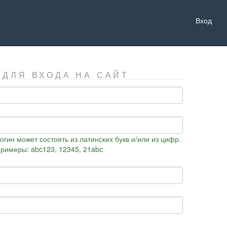
Вход
 ДЛЯ ВХОДА НА САЙТ
огин может состоять из латинских букв и/или из цифр.
римеры: abc123, 12345, 21abc